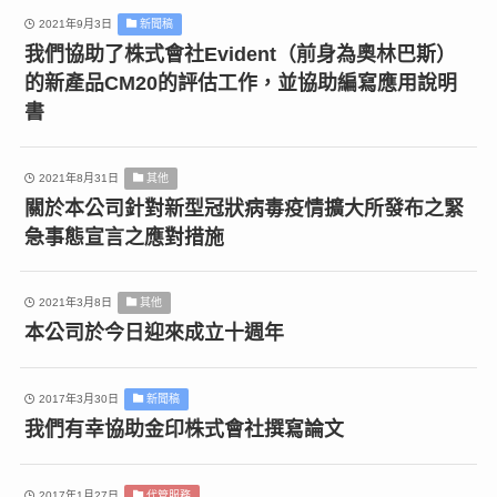
2021年9月3日
新聞稿
我們協助了株式會社Evident（前身為奧林巴斯）
的新產品CM20的評估工作，並協助編寫應用說明
書
2021年8月31日
其他
關於本公司針對新型冠狀病毒疫情擴大所發布之緊
急事態宣言之應對措施
2021年3月8日
其他
本公司於今日迎來成立十週年
2017年3月30日
新聞稿
我們有幸協助金印株式會社撰寫論文
2017年1月27日
代管服務