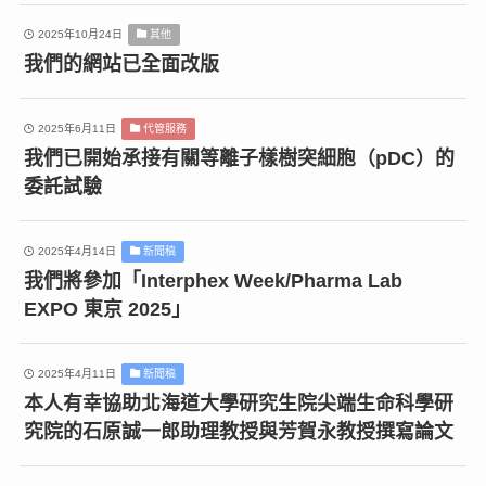
2025年10月24日
其他
我們的網站已全面改版
2025年6月11日
代管服務
我們已開始承接有關等離子樣樹突細胞（pDC）的
委託試驗
2025年4月14日
新聞稿
我們將參加「Interphex Week/Pharma Lab
EXPO 東京 2025」
2025年4月11日
新聞稿
本人有幸協助北海道大學研究生院尖端生命科學研
究院的石原誠一郎助理教授與芳賀永教授撰寫論文